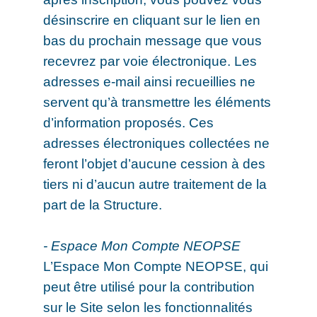
désinscrire en cliquant sur le lien en
bas du prochain message que vous
recevrez par voie électronique. Les
adresses e-mail ainsi recueillies ne
servent qu’à transmettre les éléments
d’information proposés. Ces
adresses électroniques collectées ne
feront l’objet d’aucune cession à des
tiers ni d’aucun autre traitement de la
part de la Structure.
- Espace Mon Compte NEOPSE
L’Espace Mon Compte NEOPSE, qui
peut être utilisé pour la contribution
sur le Site selon les fonctionnalités