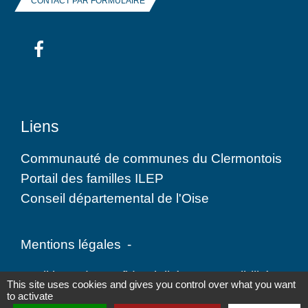
CONTACT PAR FORMULAIRE
Liens
Communauté de communes du Clermontois
Portail des familles ILEP
Conseil départemental de l'Oise
Mentions légales
-
Politique de confidentialité
-
Accessibilité
-
This site uses cookies and gives you control over what you want
to activate