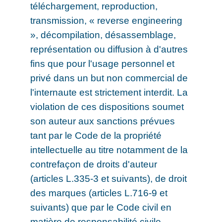
téléchargement, reproduction,
transmission, « reverse engineering
», décompilation, désassemblage,
représentation ou diffusion à d'autres
fins que pour l'usage personnel et
privé dans un but non commercial de
l'internaute est strictement interdit. La
violation de ces dispositions soumet
son auteur aux sanctions prévues
tant par le Code de la propriété
intellectuelle au titre notamment de la
contrefaçon de droits d'auteur
(articles L.335-3 et suivants), de droit
des marques (articles L.716-9 et
suivants) que par le Code civil en
matière de responsabilité civile