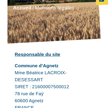
Accueil
Mentions légales
/
Responsable du site
Commune d'Agnetz
Mme Béatrice LACROIX-
DESESSART
SIRET : 21600007500012
78 rue de Faÿ
60600 Agnetz
FRANCE