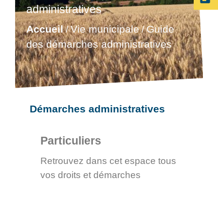
administratives
Accueil
Vie municipale
Guide
/
/
des démarches administratives
Démarches administratives
Particuliers
Retrouvez dans cet espace tous
vos droits et démarches