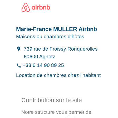
Marie-France MULLER Airbnb
Maisons ou chambres d’hôtes
739 rue de Froissy Ronquerolles
location_on
60600 Agnetz
+33 6 14 90 89 25
phone
Location de chambres chez l'habitant
Contribution sur le site
Notre structure vous permet de