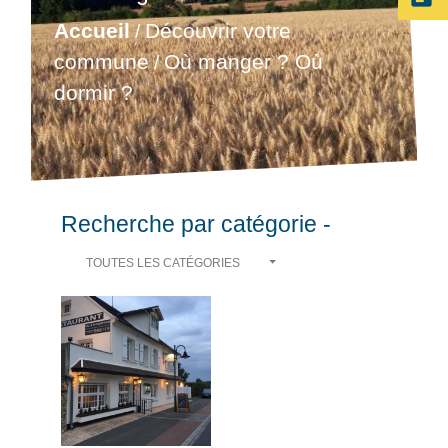
Accueil
Découvrir votre
/
commune
Où manger ? Où
/
dormir ?
Recherche par catégorie -
TOUTES LES CATÉGORIES