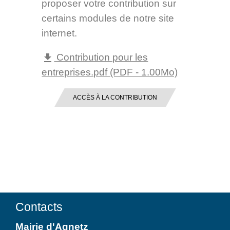
proposer votre contribution sur
certains modules de notre site
internet.
Contribution pour les
file_download
entreprises.pdf (PDF - 1.00Mo)
ACCÈS À LA CONTRIBUTION
Contacts
Mairie d'Agnetz