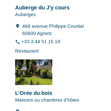
Auberge du J'y cours
Auberges
466 avenue Philippe Courtial
location_on
60600 Agnetz
+33 3 44 51 15 19
phone
Restaurant
L'Orée du bois
Maisons ou chambres d’hôtes