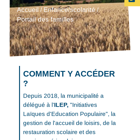
Accueil
Enfance/scolarité
/
/
Portail des familles
COMMENT Y ACCÉDER
?
Depuis 2018, la municipalité a
délégué à l'
ILEP,
"Initiatives
Laïques d'Education Populaire", la
gestion de l'accueil de loisirs, de la
restauration scolaire et des