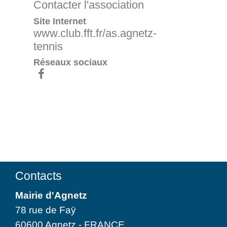
Contacter l'association
Site Internet
www.club.fft.fr/as.agnetz-
tennis
Réseaux sociaux
Contacts
Mairie d'Agnetz
78 rue de Faÿ
60600 Agnetz - FRANCE