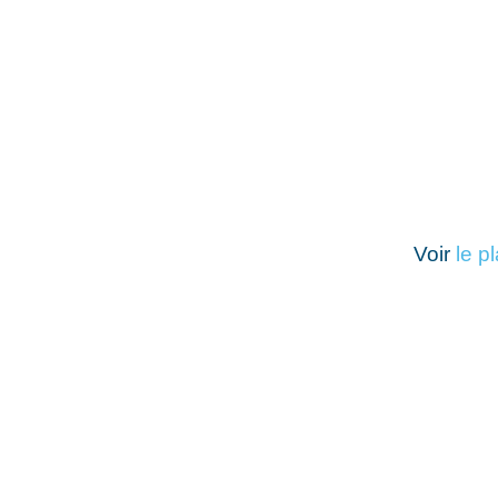
Voir
le p