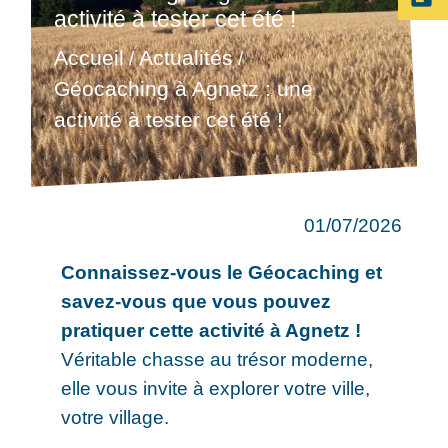
activité à tester cet été !
Accueil
Actualités
/
/
Géocaching à Agnetz : une
activité à tester cet été !
01/07/2026
Connaissez-vous le Géocaching et
savez-vous que vous pouvez
pratiquer cette activité à Agnetz !
Véritable chasse au trésor moderne,
elle vous invite à explorer votre ville,
votre village.