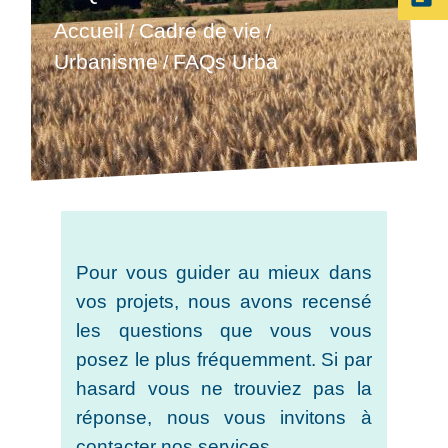
Accueil
Cadre de vie
/
/
Urbanisme
FAQs Urba
/
Pour vous guider au mieux dans
vos projets, nous avons recensé
les questions que vous vous
posez le plus fréquemment. Si par
hasard vous ne trouviez pas la
réponse, nous vous invitons à
contacter nos services.