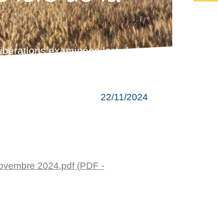
libérations examinées lors de la
22/11/2024
novembre 2024.pdf (PDF -