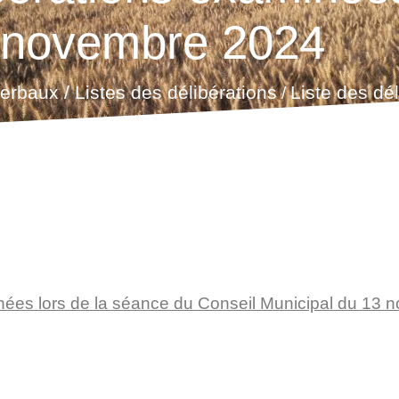
 novembre 2024
erbaux / Listes des délibérations
Liste des dé
/
nées lors de la séance du Conseil Municipal du 13 